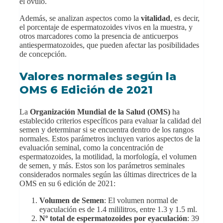
el óvulo.
Además, se analizan aspectos como la
vitalidad
, es decir,
el porcentaje de espermatozoides vivos en la muestra, y
otros marcadores como la presencia de anticuerpos
antiespermatozoides, que pueden afectar las posibilidades
de concepción.
Valores normales según la
OMS 6 Edición de 2021
La
Organización Mundial de la Salud (OMS)
ha
establecido criterios específicos para evaluar la calidad del
semen y determinar si se encuentra dentro de los rangos
normales. Estos parámetros incluyen varios aspectos de la
evaluación seminal, como la concentración de
espermatozoides, la motilidad, la morfología, el volumen
de semen, y más. Estos son los parámetros seminales
considerados normales según las últimas directrices de la
OMS en su 6 edición de 2021:
Volumen de Semen
: El volumen normal de
eyaculación es de 1.4 mililitros, entre 1.3 y 1.5 ml.
Nº total de espermatozoides por eyaculación
: 39