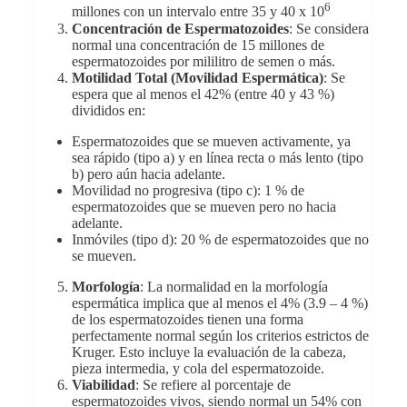
6
millones con un intervalo entre 35 y 40 x 10
Concentración de Espermatozoides
: Se considera
normal una concentración de 15 millones de
espermatozoides por mililitro de semen o más.
Motilidad Total (Movilidad Espermática)
: Se
espera que al menos el 42% (entre 40 y 43 %)
divididos en:
Espermatozoides que se mueven activamente, ya
sea rápido (tipo a) y en línea recta o más lento (tipo
b) pero aún hacia adelante.
Movilidad no progresiva (tipo c): 1 % de
espermatozoides que se mueven pero no hacia
adelante.
Inmóviles (tipo d): 20 % de espermatozoides que no
se mueven.
Morfología
: La normalidad en la morfología
espermática implica que al menos el 4% (3.9 – 4 %)
de los espermatozoides tienen una forma
perfectamente normal según los criterios estrictos de
Kruger. Esto incluye la evaluación de la cabeza,
pieza intermedia, y cola del espermatozoide.
Viabilidad
: Se refiere al porcentaje de
espermatozoides vivos, siendo normal un 54% con