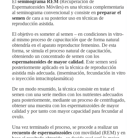
El
seminograma REM
(Recuperación de
Espermatozoides Móviles) es una técnica complementaria
al seminograma convencional y consiste en
preparar el
semen
de cara a su posterior uso en técnicas de
reproducción asistida.
El objetivo es someter al semen – en condiciones in vitro-
al mismo proceso de
capacitación
que de forma natural
obtendría en el aparato reproductor femenino. De esta
forma, se simula el proceso natural de capacitación,
obteniendo un concentrado de semen con los
espermatozoides de mayor calidad
. Este semen será
posteriormente aplicado en la técnica de reproducción
asistida más adecuada. (inseminación, fecundación in vitro
o inyección intracitoplasmática)
De un modo resumido, la técnica consiste en tratar el
semen con una serie medios con los nutrientes adecuados
para posteriormente, mediante un proceso de centrifugado,
obtener una muestra con los espermatozoides de mayor
calidad y por tanto con mayor capacidad para fecundar al
ovulo.
Una vez terminado el proceso, se procede a realizar un
recuento de espermatozoides
con movilidad (REM) y en