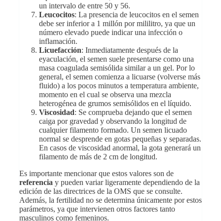
un intervalo de entre 50 y 56.
Leucocitos
: La presencia de leucocitos en el semen
debe ser inferior a 1 millón por mililitro, ya que un
número elevado puede indicar una infección o
inflamación.
Licuefacción
: Inmediatamente después de la
eyaculación, el semen suele presentarse como una
masa coagulada semisólida similar a un gel. Por lo
general, el semen comienza a licuarse (volverse más
fluido) a los pocos minutos a temperatura ambiente,
momento en el cual se observa una mezcla
heterogénea de grumos semisólidos en el líquido.
Viscosidad
: Se comprueba dejando que el semen
caiga por gravedad y observando la longitud de
cualquier filamento formado. Un semen licuado
normal se desprende en gotas pequeñas y separadas.
En casos de viscosidad anormal, la gota generará un
filamento de más de 2 cm de longitud.
Es importante mencionar que estos valores son de
referencia
y pueden variar ligeramente dependiendo de la
edición de las directrices de la OMS que se consulte.
Además, la fertilidad no se determina únicamente por estos
parámetros, ya que intervienen otros factores tanto
masculinos como femeninos.