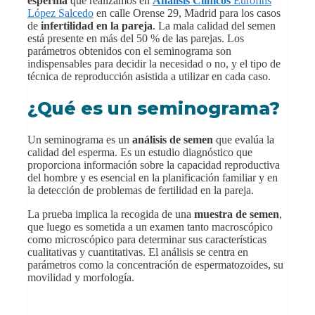
esperma
que realizamos en
Análisis Clínicos
Eurofins
López Salcedo
en calle Orense 29, Madrid para los casos
de
infertilidad en la pareja
. La mala calidad del semen
está presente en más del 50 % de las parejas. Los
parámetros obtenidos con el seminograma son
indispensables para decidir la necesidad o no, y el tipo de
técnica de reproducción asistida a utilizar en cada caso.
¿Qué es un seminograma?
Un seminograma es un
análisis de semen
que evalúa la
calidad del esperma. Es un estudio diagnóstico que
proporciona información sobre la capacidad reproductiva
del hombre y es esencial en la planificación familiar y en
la detección de problemas de fertilidad en la pareja.
La prueba implica la recogida de una
muestra de semen
,
que luego es sometida a un examen tanto macroscópico
como microscópico para determinar sus características
cualitativas y cuantitativas. El análisis se centra en
parámetros como la concentración de espermatozoides, su
movilidad y morfología.